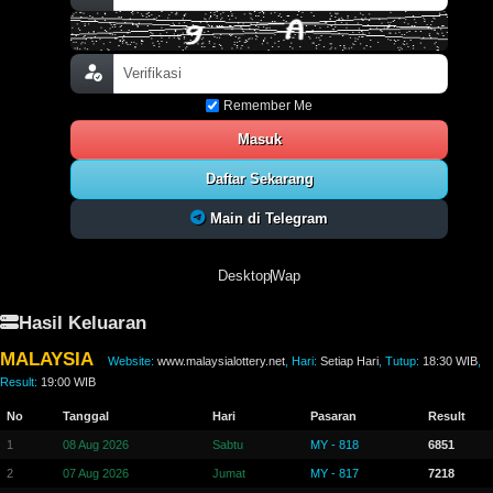
Remember Me
Masuk
Daftar Sekarang
Main di Telegram
Desktop
Wap
Hasil Keluaran
MALAYSIA
Website:
www.malaysialottery.net
, Hari:
Setiap Hari
, Tutup:
18:30 WIB
,
Result:
19:00 WIB
No
Tanggal
Hari
Pasaran
Result
1
08 Aug 2026
Sabtu
MY - 818
6851
2
07 Aug 2026
Jumat
MY - 817
7218