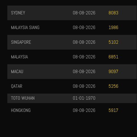
SYDNEY
08-08-2026
8083
MALAYSIA SIANG
08-08-2026
1986
SINGAPORE
08-08-2026
5102
MALAYSIA
08-08-2026
6851
MACAU
08-08-2026
9097
QATAR
08-08-2026
5256
TOTO WUHAN
01-01-1970
HONGKONG
08-08-2026
5917