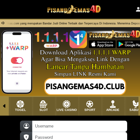
gEmas.com yang merupakan Bandar Judi Online Terbaik dan Terpercaya Di Indonesia. Menerima Deposit 
TOGEL
SLOT
LIVE CASINO
SPORT
ARCADE
SABU