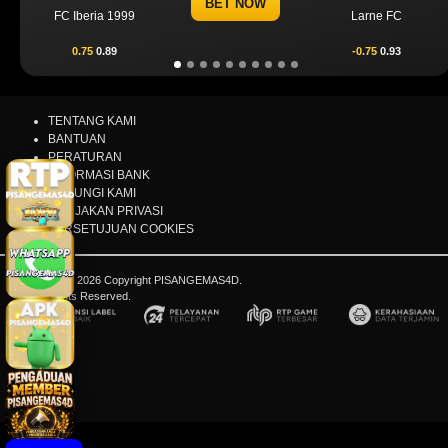
BET NOW
FC Iberia 1999
Larne FC
0.75
0.89
-0.75
0.93
TENTANG KAMI
BANTUAN
PERATURAN
INFORMASI BANK
HUBUNGI KAMI
KEBIJAKAN PRIVASI
PERSETUJUAN COOKIES
© 2015 - 2026 Copyright PISANGEMAS4D.
All Rights Reserved.