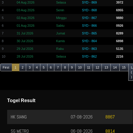
3
04 Aug 2026
Selasa
SYD - 869
3972
4
03 Aug 2026
Senin
SYD - 868
6955
5
02 Aug 2026
Minggu
SYD - 867
9880
6
01 Aug 2026
Sabtu
SYD - 866
0926
7
31 Jul 2026
Jumat
SYD - 865
8289
8
30 Jul 2026
Kamis
SYD - 864
6898
9
29 Jul 2026
Rabu
SYD - 863
5135
10
28 Jul 2026
Selasa
SYD - 862
2216
First
1
2
3
4
5
6
7
8
9
10
11
12
13
14
15
L
(
)
Togel Result
HK SIANG
07-08-2026
8867
SG METRO
06-08-2026
8814