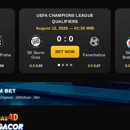
HAMPIONS LEAGUE
UEFA CHAMPIONS LEAG
UALIFIERS
QUALIFIERS
2, 2026 — 01:30 WIB
August 12, 2026 — 01:15 
0 : 0
0 : 0
BET NOW
BET NOW
Slovan
Fenerbahce
Bratislava
0.5
0.87
0.5
0.83
-
M BET
Deposit
Withdraw
Bet