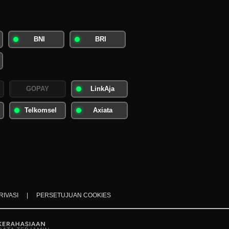
BNI
BRI
GOPAY
LinkAja
Telkomsel
Axiata
RIVASI
|
PERSETUJUAN COOKIES