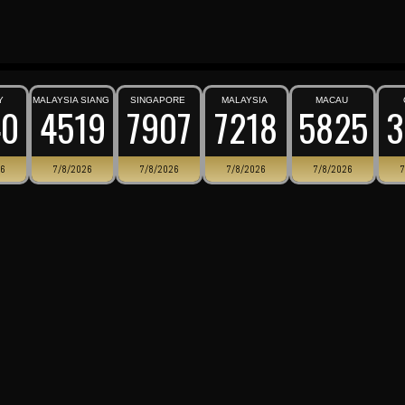
Y
MALAYSIA SIANG
SINGAPORE
MALAYSIA
MACAU
40
4519
7907
7218
5825
3
26
7/8/2026
7/8/2026
7/8/2026
7/8/2026
7