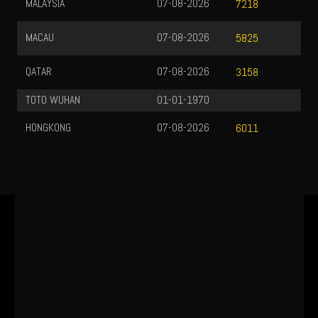
MALAYSIA
07-08-2026
7218
MACAU
07-08-2026
5825
QATAR
07-08-2026
3158
TOTO WUHAN
01-01-1970
HONGKONG
07-08-2026
6011