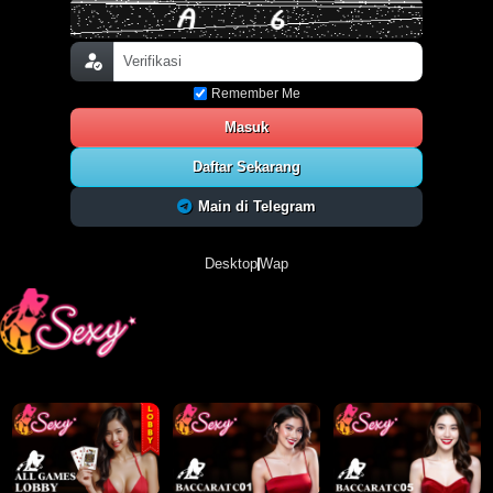
Remember Me
Masuk
Daftar Sekarang
Main di Telegram
Desktop
Wap