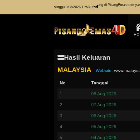
Selamat Datang di PisangEmas.com yang mer
Minggu 9/08/2026 11:53:05
HO
Hasil Keluaran
MALAYSIA
Website:
www.malaysia
No
Tanggal
1
08 Aug 2026
2
07 Aug 2026
3
06 Aug 2026
4
05 Aug 2026
5
04 Aug 2026