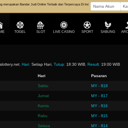
upakan Bandar Judi Online Terbaik dan Terpercaya Di Indonesia. Menerima Deposit Pulsa
ME
TOGEL
SLOT
LIVE CASINO
SPORT
SABUNG
AR
lottery.net
, Hari:
Setiap Hari
, Tutup:
18:30 WIB
, Result:
19:00 WIB
Hari
Pasaran
Sabtu
MY - 818
Jumat
MY - 817
Kamis
MY - 816
Rabu
MY - 815
Selasa
MY - 814