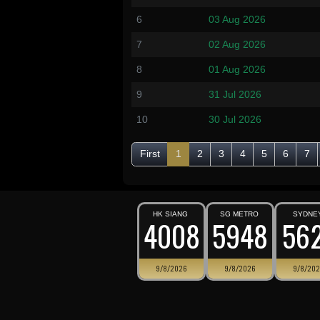
6
03 Aug 2026
7
02 Aug 2026
8
01 Aug 2026
9
31 Jul 2026
10
30 Jul 2026
First
1
2
3
4
5
6
7
HK SIANG
SG METRO
SYDNE
4008
5948
56
9/8/2026
9/8/2026
9/8/20