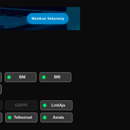
Mainkan Sekarang
BNI
BRI
GOPAY
LinkAja
Telkomsel
Axiata