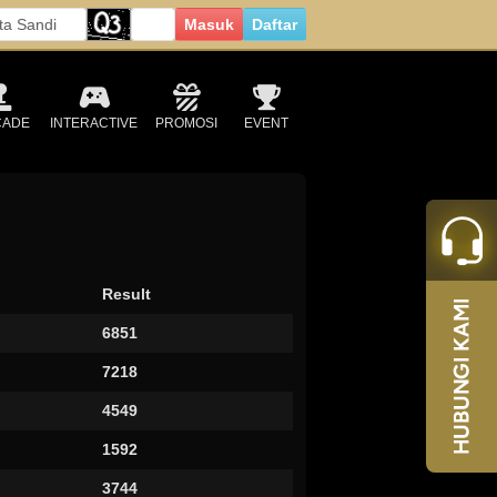
 Dengan Rate 100% !
Selamat Datang di PisangEmas.com yang merupakan Ba
Masuk
Daftar
CADE
INTERACTIVE
PROMOSI
EVENT
Result
6851
7218
4549
1592
3744