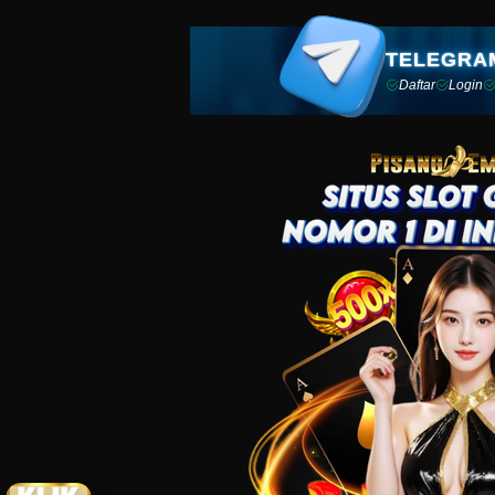
TELEGRA
Daftar
Login