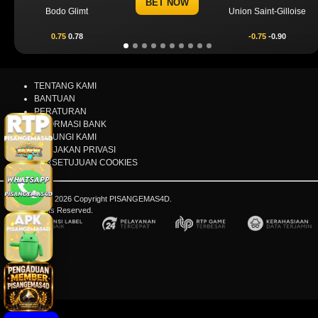
BET NOW
Bodo Glimt
Union Saint-Gilloise
0.75
0.78
-0.75
-0.90
TENTANG KAMI
BANTUAN
PERATURAN
INFORMASI BANK
HUBUNGI KAMI
KEBIJAKAN PRIVASI
PERSETUJUAN COOKIES
© 2015 - 2026 Copyright PISANGEMAS4D.
All Rights Reserved.