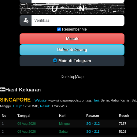
Remember Me
Masuk
Daftar Sekarang
Main di Telegram
Desktop
Wap
Hasil Keluaran
SINGAPORE
Website:
www.singaporepools.com.sg
, Hari:
Senin, Rabu, Kamis, Sab
Minggu
, Tutup:
17:20 WIB
, Result:
17:45 WIB
No
Tanggal
Hari
Pasaran
Result
1
09 Aug 2026
Minggu
SG - 212
7137
2
08 Aug 2026
Sabtu
SG - 211
5102