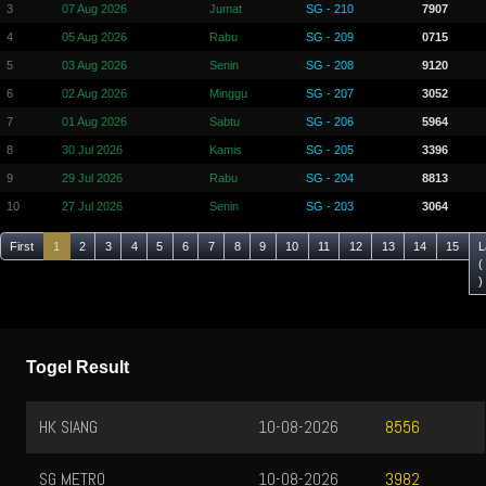
3
07 Aug 2026
Jumat
SG - 210
7907
4
05 Aug 2026
Rabu
SG - 209
0715
5
03 Aug 2026
Senin
SG - 208
9120
6
02 Aug 2026
Minggu
SG - 207
3052
7
01 Aug 2026
Sabtu
SG - 206
5964
8
30 Jul 2026
Kamis
SG - 205
3396
9
29 Jul 2026
Rabu
SG - 204
8813
10
27 Jul 2026
Senin
SG - 203
3064
First
1
2
3
4
5
6
7
8
9
10
11
12
13
14
15
L
(
)
Togel Result
HK SIANG
10-08-2026
8556
SG METRO
10-08-2026
3982