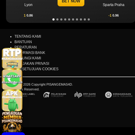
BET NOW
Lyon
Sparta Praha
1
0.86
-1
0.96
TENTANG KAMI
BANTUAN
PERATURAN
INFORMASI BANK
HUBUNGI KAMI
KEBIJAKAN PRIVASI
PERSETUJUAN COOKIES
© 2015 - 2026 Copyright PISANGEMAS4D.
All Rights Reserved.