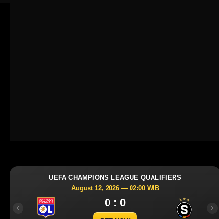
UEFA CHAMPIONS LEAGUE QUALIFIERS
August 12, 2026 — 02:00 WIB
0 : 0
Previous
Nex