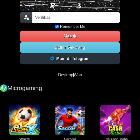
Remember Me
Masuk
Daftar Sekarang
Main di Telegram
Desktop
Wap
Microgaming
StrikerX
SoccerX
FlyX Cash Turbo