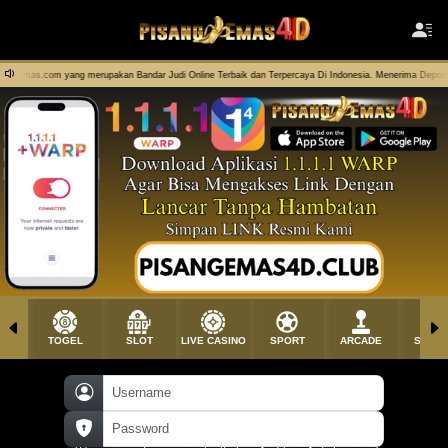
ngEmas.com yang merupakan Bandar Judi Online Terbaik dan Terpercaya Di Indonesia. Menerima Deposit 
TOGEL
SLOT
LIVE CASINO
SPORT
ARCADE
SABU