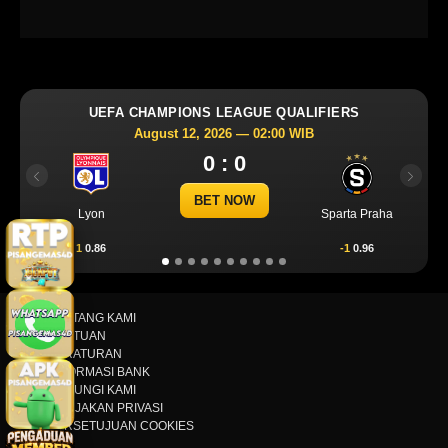
UEFA CHAMPIONS LEAGUE QUALIFIERS
August 12, 2026 — 02:00 WIB
0 : 0
Previous
Next
BET NOW
Lyon
Sparta Praha
1
0.86
-1
0.96
TENTANG KAMI
BANTUAN
PERATURAN
INFORMASI BANK
HUBUNGI KAMI
KEBIJAKAN PRIVASI
PERSETUJUAN COOKIES